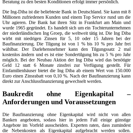
Beratung zu den besten Konditionen erfolgt immer persönlich.
Die Ing-Diba ist die beliebteste Bank in Deutschland. Sie kann mit 8
Millionen zufriedenen Kunden und einem Top Service rund um die
Uhr agieren. Die Bank hat ihren Sitz in Frankfurt am Main und
wurde 1965 gegründet. Es handelt sich um ein Tochterunternehmen
der niederländischen Ing Groep, die weltweit tätig ist. Die Ing Diba
wirbt mit niedrigen Zinsen für 5, 10 oder 15 Jahren bei der
Baufinanzierung. Die Tilgung ist von 1 % bis 10 % pro Jahr frei
wählbar. Der Darlehensnehmer kann den Tilgungssatz 2 mal
kostenlos ändern und es ist eine Sondertilgung bis zu 5 % pro Jahr
möglich. Bei der Neubau Aktion der Ing Diba wird das benötigte
Geld 12 statt 6 Monate zinsfrei zur Verfügung gestellt. Für
Einfamilienhäuser bietet die Ing Diba ab einem Wert von 150.000
Euro einen Zinsrabatt von 0,10 %. Nach der Baufinanzierung kann
direkt zur Anschlussfinanzierung gewechselt werden.
Baukredit ohne Eigenkapital –
Anforderungen und Voraussetzungen
Die Baufinanzierung ohne Eigenkapital wird nicht von allen
Banken angeboten, sodass hier in jedem Fall einige günstige
Angebote im Vorfeld ausscheiden. Experten raten, dass zumindest
die Nebenkosten als Eigenkapital aufgebracht werden sollen.