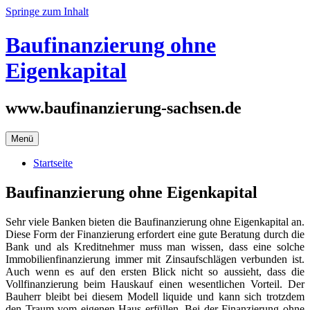
Springe zum Inhalt
Baufinanzierung ohne
Eigenkapital
www.baufinanzierung-sachsen.de
Menü
Startseite
Baufinanzierung ohne Eigenkapital
Sehr viele Banken bieten die Baufinanzierung ohne Eigenkapital an.
Diese Form der Finanzierung erfordert eine gute Beratung durch die
Bank und als Kreditnehmer muss man wissen, dass eine solche
Immobilienfinanzierung immer mit Zinsaufschlägen verbunden ist.
Auch wenn es auf den ersten Blick nicht so aussieht, dass die
Vollfinanzierung beim Hauskauf einen wesentlichen Vorteil. Der
Bauherr bleibt bei diesem Modell liquide und kann sich trotzdem
den Traum vom eigenen Haus erfüllen. Bei der Finanzierung ohne