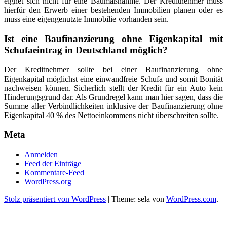
eignet sich nicht für eine Baumaßnahme. Der Kreditnehmer muss
hierfür den Erwerb einer bestehenden Immobilien planen oder es
muss eine eigengenutzte Immobilie vorhanden sein.
Ist eine Baufinanzierung ohne Eigenkapital mit
Schufaeintrag in Deutschland möglich?
Der Kreditnehmer sollte bei einer Baufinanzierung ohne
Eigenkapital möglichst eine einwandfreie Schufa und somit Bonität
nachweisen können. Sicherlich stellt der Kredit für ein Auto kein
Hinderungsgrund dar. Als Grundregel kann man hier sagen, dass die
Summe aller Verbindlichkeiten inklusive der Baufinanzierung ohne
Eigenkapital 40 % des Nettoeinkommens nicht überschreiten sollte.
Meta
Anmelden
Feed der Einträge
Kommentare-Feed
WordPress.org
Stolz präsentiert von WordPress
|
Theme: sela von
WordPress.com
.