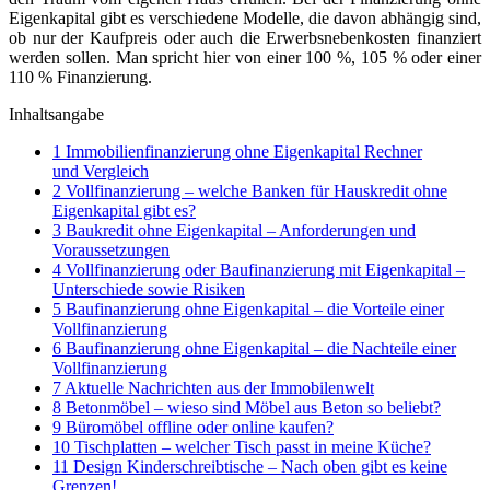
Eigenkapital gibt es verschiedene Modelle, die davon abhängig sind,
ob nur der Kaufpreis oder auch die Erwerbsnebenkosten finanziert
werden sollen. Man spricht hier von einer 100 %, 105 % oder einer
110 % Finanzierung.
Inhaltsangabe
1
Immobilienfinanzierung ohne Eigenkapital Rechner
und Vergleich
2
Vollfinanzierung – welche Banken für Hauskredit ohne
Eigenkapital gibt es?
3
Baukredit ohne Eigenkapital – Anforderungen und
Voraussetzungen
4
Vollfinanzierung oder Baufinanzierung mit Eigenkapital –
Unterschiede sowie Risiken
5
Baufinanzierung ohne Eigenkapital – die Vorteile einer
Vollfinanzierung
6
Baufinanzierung ohne Eigenkapital – die Nachteile einer
Vollfinanzierung
7
Aktuelle Nachrichten aus der Immobilenwelt
8
Betonmöbel – wieso sind Möbel aus Beton so beliebt?
9
Büromöbel offline oder online kaufen?
10
Tischplatten – welcher Tisch passt in meine Küche?
11
Design Kinderschreibtische – Nach oben gibt es keine
Grenzen!