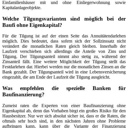
Einfamilienhäuser mit und ohne Einliegerwohnung sowie
Kapitalanlageobjekte.
Welche Tilgungsvarianten sind möglich bei der
Baufi ohne Eigenkapital?
Für die Tilgung ist auf der einen Seite das Annuitätendarlehen
möglich. Dies bedeutet, dass sofern sich der Sollzinssatz nicht
verändert die monatlichen Raten gleich bleiben. Innerhalb der
Laufzeit verschieben sich allerdings die Anteile von Zins und
Tilgung. Der Tilgungsanteil nimmt also stetig zu, während der
Zinsanteil fällt. Eine weitere Möglichkeit der Tilgung stellt das
Festdarlehen dar. Hierbei werden nur die monatlichen Zinsen an die
Bank gezahlt. Der Tilgungsanteil wird in eine Lebensversicherung
eingezahlt, die am Ende der Laufzeit die Tilgung ausgleicht.
Was empfehlen die spezielle Banken für
Baufinanzierung?
Zumeist raten die Experten von einer Baufinanzierung ohne
Eigenkapital ab, denn das Vorhaben birgt ein großes Risiko für den
Hausbesitzer. Nur wer sich absolut sicher ist, dass er die Raten, die
oftmals sehr hoch sind, in den nächsten Jahren ohne Probleme
aufbringen kann, kann über die Variante der Finanzierung