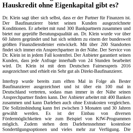
Hauskredit ohne Eigenkapital gibt es?
Dr. Klein sagt über sich selbst, dass er der Partner für Finanzen ist.
Der Baufinanzierer bietet seinen Kunden ausgezeichnete
Konditionen. Er arbeitet mit rund 300 Bankpartnern zusammen und
bietet nur geprüfte Beratungsqualität an. Dr. Klein wurde vor über
60 Jahren gegründet und hat sich seitdem zu einem der bundesweit
größten Finanzdienstleister entwickelt. Mit über 200 Standorten
findet sich immer ein Ansprechpartner in der Nähe. Der Service von
Dr. Klein ist in jedem Fall kostenfrei. Der Anbieter garantiert seinen
Kunden, dass jede Anfrage innerhalb von 24 Stunden bearbeitet
wird. Dr. Klein ist mit dem Deutschen Fairnesspreis 2016
ausgezeichnet und erhielt ein Sehr gut als Direkt-Baufinanzierer.
Interhyp wurde bereits zum elften Mal in Folge als Bester
Baufinanzierer ausgezeichnet und ist über ein 100 mal in
Deutschland vertreten, sodass man immer in der Nähe seinen
Ansprechpartner finden kann. Der Anbieter arbeitet mit 400 Banken
zusammen und kann Darlehen auch ohne Extrakosten vergleichen.
Die Sollzinsbindung kann frei zwischen 3 Monaten und 30 Jahren
gewählt werden. Es ist der Einbau von diversen
Fördermöglichkeiten wie zum Beispiel von KfW-Programmen
möglich. Zudem stehen dem Darlehensnehmer kostenlose
Sondertilgungsoptionen und vieles mehr zur Verfügung. Die