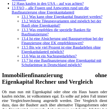
12
Haus kaufen in den USA – auf was achten?
13
FAQ – alle Fragen und Antworten rund um die
Baufinanzierung ohne Eigenkapitalanteil
13.1
Was kann ohne Eigenkapital finanziert werden?
13.2
Welche Tilgungsvarianten sind möglich bei der
Baufi ohne Eigenkapital?
13.3
Was empfehlen die spezielle Banken für
Baufinanzierung?
13.4
Ist eine Absicherung und Bausparvertrag bei der
Finanzierung ohne EK empfehlenswert?
13.5
Bis wie viel Prozent ist eine Baudarlehen ohne
Eigenkapitalanteil möglich?
13.6
Was ist ein Nachrangdarlehen?
13.7
Ist eine Baufinanzierung ohne Eigenkapital mit
Schufaeintrag in Deutschland möglich?
Immobilienfinanzierung ohne
Eigenkapital Rechner und Vergleich
Ob man nun mit Eigenkapital oder ohne ein Haus bauen oder
kaufen möchte, ist vollkommen egal. Es sollte auf jeden Fall immer
eine Vergleichsrechnung angestellt werden. Der Vergleich dient
dazu, dass der Bauherr auch über alternative Tilgungsformen oder