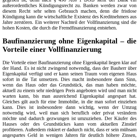
außerordentliches Kündigungsrecht zu. Banken werden zwar von
diesem Recht sehr selten Gebrauch machen, denn die fristlose
Kündigung kann die wirtschaftliche Existenz des Kreditnehmers aus
Jahre zerstören. Ein weiterer Nachteil der Vollfinanzierung sind die
hohen Kosten, die durch die Fremdfinanzierung entstehen.
Baufinanzierung ohne Eigenkapital – die
Vorteile einer Vollfinanzierung
Die Vorteile einer Baufinanzierung ohne Eigenkapital liegen klar auf
der Hand. Es ist nicht zwingend notwendig, dass der Bauherr über
Eigenkapital verfügt und er kann seinen Traum vom eigenen Haus
sofort in die Tat umsetzen. Dies macht insbesondere dann Sinn,
wenn das Haus oder das Grundstück, das man haben möchte,
aktuell zu einem sehr niedrigen Preis angeboten wird und man nicht
warten kann, bis man ausreichend Eigenkapital angespart hat.
Gleiches gilt auch für eine Immobilie, in die man sofort einziehen
kann. Dies ist insbesondere dann wichtig, wenn der Umzug
notwendig wird, weil man sich beruflich oder privat verändern
möchte und dadurch gezwungen ist umzuziehen. Der Käufer des
Hauses oder des Grundstückes kann vom aktuellen Zinstief
profitieren. Außerdem riskiert er dadurch nicht, dass er sein mühsam
angespartes Geld in wenigen Jahren für deutlich höhere Zinsen,